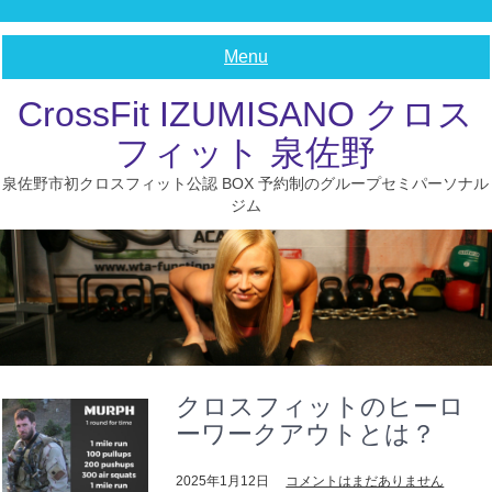
Skip
to
content
Menu
CrossFit IZUMISANO クロス
フィット 泉佐野
泉佐野市初クロスフィット公認 BOX 予約制のグループセミパーソナル
ジム
クロスフィットのヒーロ
ーワークアウトとは？
2025年1月12日
コメントはまだありません