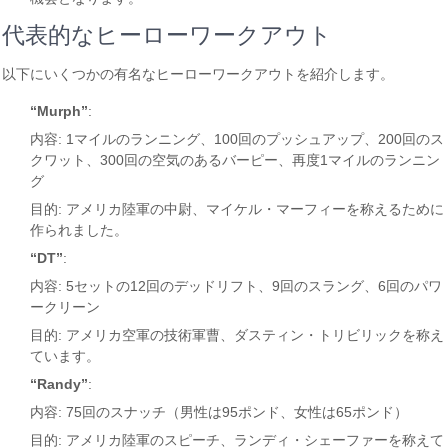
代表的なヒーローワークアウト
以下にいくつかの有名なヒーローワークアウトを紹介します。
“Murph”
:
内容: 1マイルのランニング、100回のプッシュアップ、200回のス
クワット、300回の空気のあるバーピー、再度1マイルのランニン
グ
目的: アメリカ陸軍の中尉、マイケル・マーフィーを称えるために
作られました。
“DT”
:
内容: 5セットの12回のデッドリフト、9回のスラング、6回のパワ
ークリーン
目的: アメリカ空軍の技術軍曹、ダスティン・トリビリックを称え
ています。
“Randy”
:
内容: 75回のスナッチ（男性は95ポンド、女性は65ポンド）
目的: アメリカ陸軍のスピーチ、ランディ・シェーファーを称えて