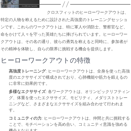
クロスフィットのヒーローワークアウトは、
特定の人物を称えるために設計された高強度のトレーニングセッショ
ンです。これらのワークアウトは、特に軍人や消防士、警察官など、
命をかけて人々を守った英雄たちに捧げられています。ヒーローワー
クアウトは、その名の通り、彼らの勇気を称えると同時に、参加者が
その精神を体験し、自らの限界に挑戦する機会を提供します。
ヒーローワークアウトの特徴
高強度トレーニング
: ヒーローワークアウトは、全身を使った高強
度のエクササイズで構成されており、心肺機能や筋力を鍛えるの
に非常に効果的です。
多様なエクササイズ
: 各ワークアウトは、オリンピックリフティン
グ、体重を使ったエクササイズ、モビリティ、メダリストトレー
ニングなど、さまざまなエクササイズを組み合わせて行われま
す。
コミュニティの力
: ヒーローワークアウトは、仲間と共に挑戦する
ことで、モチベーションを高め合い、コミュニティ意識を強める
機会となります。